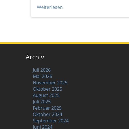
Weiterlesen
Archiv
Juli 2026
Mai 2026
November 2025
Oktober 2025
August 2025
Juli 2025
Februar 2025
Oktober 2024
September 2024
Juni 2024