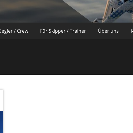
Segler / Crew
Für Skipper / Trainer
Über uns