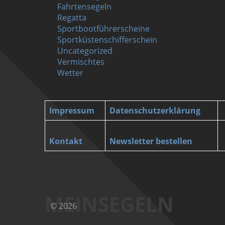
Fahrtensegeln
Regatta
Sportbootführerscheine
Sportküstenschifferschein
Uncategorized
Vermischtes
Wetter
Impressum
Datenschutzerklärung
Kontakt
Newsletter bestellen
MEINSEGELN
© 2026