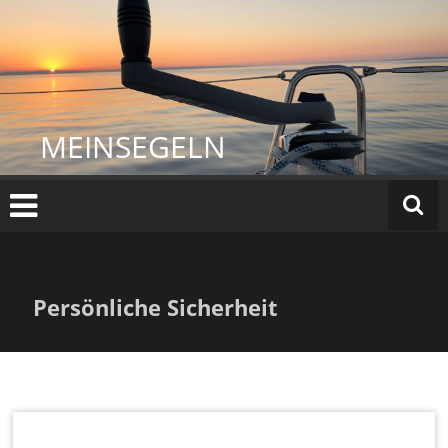
Zum
Inhalt
springen
MEINSEGELN
Persönliche Sicherheit