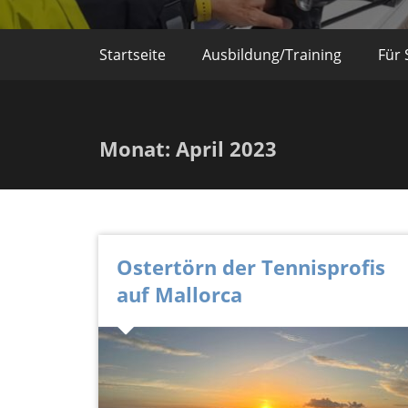
Startseite
Ausbildung/Training
Für 
Monat:
April 2023
Ostertörn der Tennisprofis
auf Mallorca