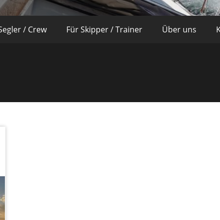
Segler / Crew
Für Skipper / Trainer
Über uns