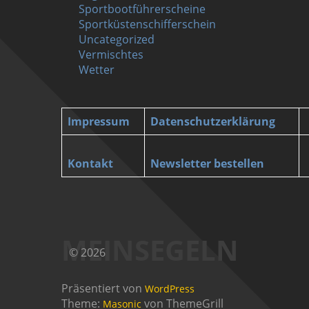
Sportbootführerscheine
Sportküstenschifferschein
Uncategorized
Vermischtes
Wetter
Impressum
Datenschutzerklärung
Kontakt
Newsletter bestellen
MEINSEGELN
© 2026
Präsentiert von
WordPress
Theme:
von ThemeGrill
Masonic