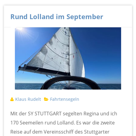
Rund Lolland im September
Klaus Rudelt
Fahrtensegeln
Mit der SY STUTTGART segelten Regina und ich
170 Seemeilen rund Lolland. Es war die zweite
Reise auf dem Vereinsschiff des Stuttgarter