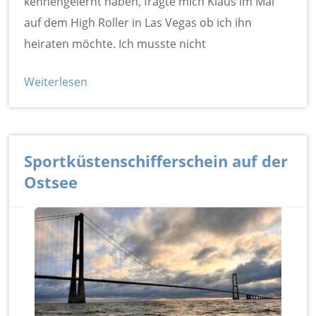
kennengelernt haben, fragte mich Klaus im Mai
auf dem High Roller in Las Vegas ob ich ihn
heiraten möchte. Ich musste nicht
Weiterlesen
Sportküstenschifferschein auf der
Ostsee