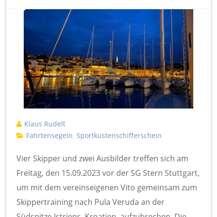
Klaus Rudelt
Fahrtensegeln
Sportküstenschifferschein
,
Vier Skipper und zwei Ausbilder treffen sich am
Freitag, den 15.09.2023 vor der SG Stern Stuttgart,
um mit dem vereinseigenen Vito gemeinsam zum
Skippertraining nach Pula Veruda an der
Südspitze Istriens, Kroatien, aufzubrechen. Die