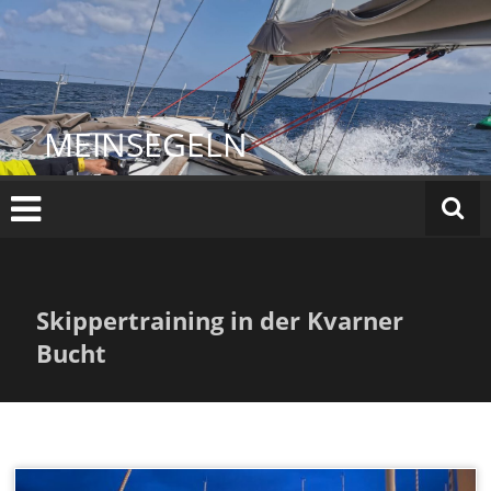
Zum
Inhalt
springen
MEINSEGELN
Skippertraining in der Kvarner
Bucht