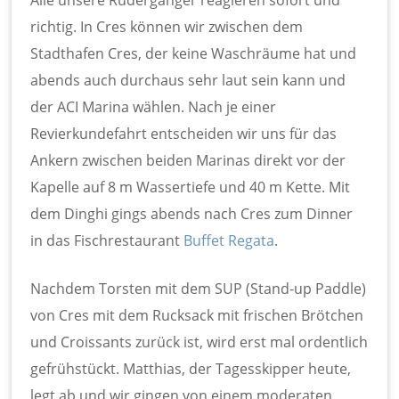
richtig. In Cres können wir zwischen dem
Stadthafen Cres, der keine Waschräume hat und
abends auch durchaus sehr laut sein kann und
der ACI Marina wählen. Nach je einer
Revierkundefahrt entscheiden wir uns für das
Ankern zwischen beiden Marinas direkt vor der
Kapelle auf 8 m Wassertiefe und 40 m Kette. Mit
dem Dinghi gings abends nach Cres zum Dinner
in das Fischrestaurant
Buffet Regata
.
Nachdem Torsten mit dem SUP (Stand-up Paddle)
von Cres mit dem Rucksack mit frischen Brötchen
und Croissants zurück ist, wird erst mal ordentlich
gefrühstückt. Matthias, der Tagesskipper heute,
legt ab und wir gingen von einem moderaten