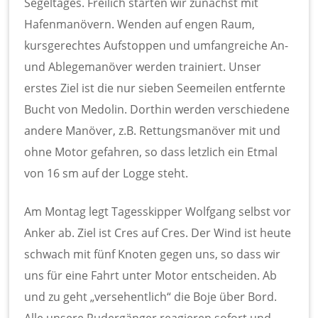
Segeltages. Freilich starten wir zunächst mit
Hafenmanövern. Wenden auf engen Raum,
kursgerechtes Aufstoppen und umfangreiche An-
und Ablegemanöver werden trainiert. Unser
erstes Ziel ist die nur sieben Seemeilen entfernte
Bucht von Medolin. Dorthin werden verschiedene
andere Manöver, z.B. Rettungsmanöver mit und
ohne Motor gefahren, so dass letzlich ein Etmal
von 16 sm auf der Logge steht.
Am Montag legt Tagesskipper Wolfgang selbst vor
Anker ab. Ziel ist Cres auf Cres. Der Wind ist heute
schwach mit fünf Knoten gegen uns, so dass wir
uns für eine Fahrt unter Motor entscheiden. Ab
und zu geht „versehentlich“ die Boje über Bord.
Alle unsere Rudergänger reagieren sofort und