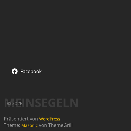
Facebook
MEINSEGELN
© 2026
Präsentiert von
WordPress
Theme:
von ThemeGrill
Masonic