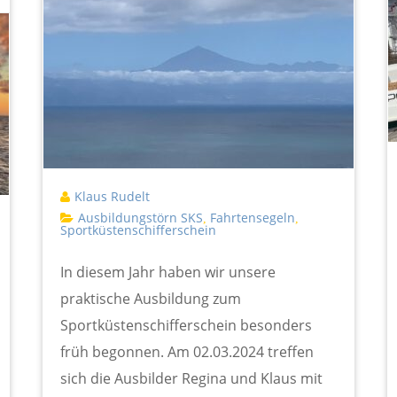
Klaus Rudelt
Ausbildungstörn SKS
Fahrtensegeln
,
,
Sportküstenschifferschein
In diesem Jahr haben wir unsere
praktische Ausbildung zum
Sportküstenschifferschein besonders
früh begonnen. Am 02.03.2024 treffen
sich die Ausbilder Regina und Klaus mit