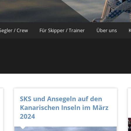
Segler / Crew
Für Skipper / Trainer
Über uns
SKS und Ansegeln auf den
Kanarischen Inseln im März
2024