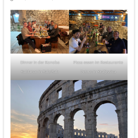
Dinner in der Konoba
Pizza essen im Restaurante
Kaldanac in Rab/Rab
Petrus in Kraljewica