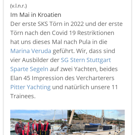
(v.l.n.r.)
Im Mai in Kroatien
Der erste SKS Törn in 2022 und der erste
Törn nach den Covid 19 Restriktionen
hat uns dieses Mal nach Pula in die
Marina Veruda
geführt. Wir, dass sind
vier Ausbilder der
SG Stern Stuttgart
Sparte Segeln
auf zwei Yachten, beides
Elan 45 Impression des Vercharterers
Pitter Yachting
und natürlich unsere 11
Trainees.