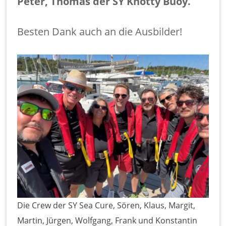
Peter, Thomas der SY Knotty Buoy.
Besten Dank auch an die Ausbilder!
Die Crew der SY Sea Cure, Sören, Klaus, Margit,
Martin, Jürgen, Wolfgang, Frank und Konstantin