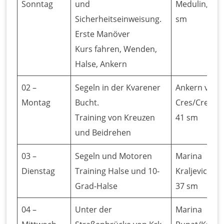
Sonntag
und
Medulin, 20
Sicherheitseinweisung.
sm
Erste Manöver
Kurs fahren, Wenden,
Halse, Ankern
02 –
Segeln in der Kvarener
Ankern vor
Montag
Bucht.
Cres/Cres,
Training von Kreuzen
41 sm
und Beidrehen
03 –
Segeln und Motoren
Marina
Dienstag
Training Halse und 10-
Kraljevica,
Grad-Halse
37 sm
04 –
Unter der
Marina