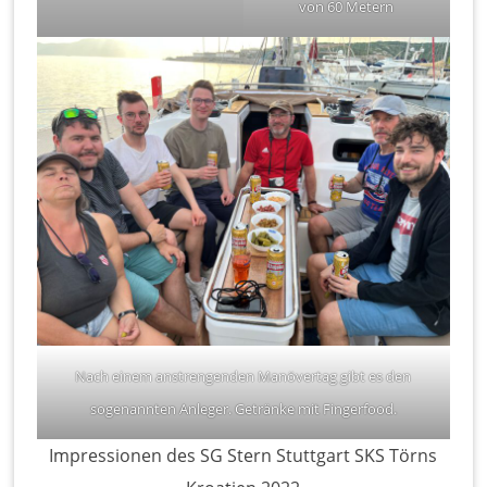
von 60 Metern
Nach einem anstrengenden Manövertag gibt es den
sogenannten Anleger. Getränke mit Fingerfood.
Impressionen des SG Stern Stuttgart SKS Törns