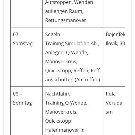
Aufstoppen, Wenden
auf engen Raum,
Rettungsmanöver
07 –
Segeln
Bojenfeld
Samstag
Training Simulation Ab-,
Ilovik, 30 sm
Anlegen, Q-Wende,
Manöverkreis,
Quickstopp, Reffen, Reff
ausschütten (Ausreffen)
08 –
Nachtfahrt
Pula
Sonntag
Training Q-Wende,
Veruda, 46
Manöverkreis,
sm
Quickstopp
Hafenmanöver in