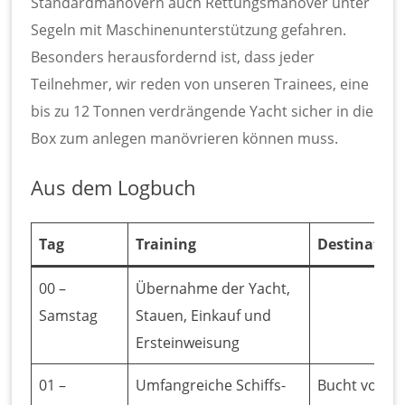
Standardmanövern auch Rettungsmanöver unter
Segeln mit Maschinenunterstützung gefahren.
Besonders herausfordernd ist, dass jeder
Teilnehmer, wir reden von unseren Trainees, eine
bis zu 12 Tonnen verdrängende Yacht sicher in die
Box zum anlegen manövrieren können muss.
Aus dem Logbuch
Tag
Training
Destination
00 –
Übernahme der Yacht,
Samstag
Stauen, Einkauf und
Ersteinweisung
01 –
Umfangreiche Schiffs-
Bucht von