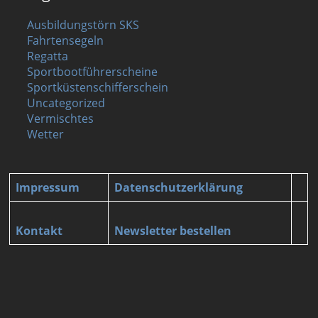
Ausbildungstörn SKS
Fahrtensegeln
Regatta
Sportbootführerscheine
Sportküstenschifferschein
Uncategorized
Vermischtes
Wetter
Impressum
Datenschutzerklärung
Kontakt
Newsletter bestellen