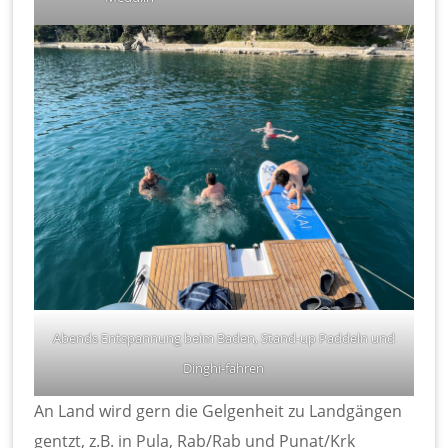
Abends Entspannung beim Baden, Stand-up Paddeln und
Dinghi-fahren
An Land wird gern die Gelgenheit zu Landgängen
gentzt, z.B. in Pula, Rab/Rab und Punat/Krk