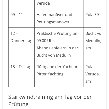
Veruda
09 – 11
Hafenmanöver und
Pula 59 sm
Rettungsmanöver
12 –
Praktische Prüfung um
Bucht von
Donnerstag
09.00 Uhr
Medulin, 16
Abends abfeiern in der
sm
Bucht von Medulin
13 – Freitag
Rückgabe der Yacht an
Pula
Pitter Yachting
Veruda, 11
sm
Starkwindtraining am Tag vor der
Prüfung