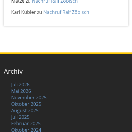
Matze
zu
Nachruf Ralf Zöbisch
Karl Kübler
zu
Nachruf Ralf Zöbisch
Archiv
Juli 2026
Mai 2026
November 2025
Oktober 2025
August 2025
Juli 2025
Februar 2025
Oktober 2024