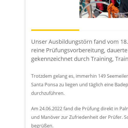
Unser Ausbildungstörn fand vom 18.06
reine Prüfungsvorbereitung, dauert
gekennzeichnet durch Training, Traini
Trotzdem gelang es, immerhin 149 Seemeilen 
Santa Ponsa zu liegen und täglich eine Bade
durchzuführen.
Am 24.06.2022 fand die Prüfung direkt in Palm
und Manöver zur Zufriedenheit der Prüfer. S
begrüßen.