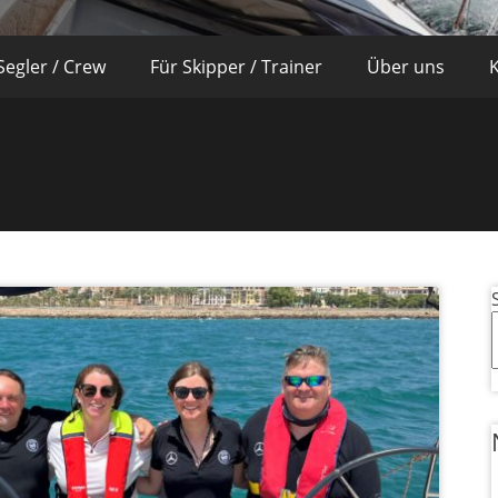
Segler / Crew
Für Skipper / Trainer
Über uns