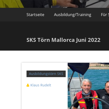
Startseite
Ausbildung/Training
Für 
SKS Törn Mallorca Juni 2022
Ausbildungstörn SKS
Klaus Rudelt