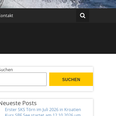
Kontakt
Suchen
SUCHEN
Neueste Posts
Erster SKS Törn im Juli 2026 in Kroatien
Kurs SBF See startet am 12.10.2026 um